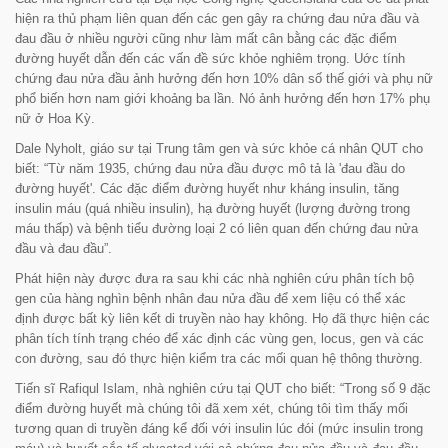
hiện ra thủ phạm liên quan đến các gen gây ra chứng đau nửa đầu và
đau đầu ở nhiều người cũng như làm mất cân bằng các đặc điểm
đường huyết dẫn đến các vấn đề sức khỏe nghiêm trọng. Uớc tính
chứng đau nửa đầu ảnh hưởng đến hơn 10% dân số thế giới và phụ nữ
phổ biến hơn nam giới khoảng ba lần. Nó ảnh hưởng đến hơn 17% phụ
nữ ở Hoa Kỳ.
Dale Nyholt, giáo sư tại Trung tâm gen và sức khỏe cá nhân QUT cho
biết:
“Từ năm 1935, chứng đau nửa đầu được mô tả là 'đau đầu do
đường huyết'. Các đặc điểm đường huyết như kháng insulin, tăng
insulin máu (quá nhiều insulin), hạ đường huyết (lượng đường trong
máu thấp) và bệnh tiểu đường loại 2 có liên quan đến chứng đau nửa
đầu và đau đầu
”.
Phát hiện này được đưa ra sau khi các nhà nghiên cứu phân tích bộ
gen của hàng nghìn bệnh nhân đau nửa đầu để xem liệu có thể xác
định được bất kỳ liên kết di truyền nào hay không. Họ đã thực hiện các
phân tích tính trạng chéo để xác định các vùng gen, locus, gen và các
con đường, sau đó thực hiện kiểm tra các mối quan hệ thông thường.
Tiến sĩ Rafiqul Islam, nhà nghiên cứu tại QUT cho biết:
“Trong số 9 đặc
điểm đường huyết mà chúng tôi đã xem xét, chúng tôi tìm thấy mối
tương quan di truyền đáng kể đối với insulin lúc đói (mức insulin trong