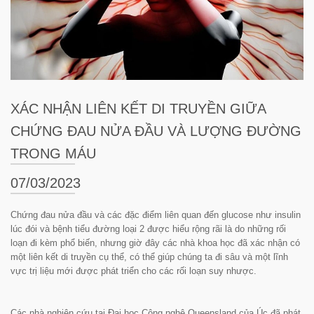
XÁC NHẬN LIÊN KẾT DI TRUYỀN GIỮA
CHỨNG ĐAU NỬA ĐẦU VÀ LƯỢNG ĐƯỜNG
TRONG MÁU
07/03/2023
Chứng đau nửa đầu và các đặc điểm liên quan đến glucose như insulin
lúc đói và bệnh tiểu đường loại 2 được hiểu rộng rãi là do những rối
loạn đi kèm phổ biến, nhưng giờ đây các nhà khoa học đã xác nhận có
một liên kết di truyền cụ thể, có thể giúp chúng ta đi sâu và một lĩnh
vực trị liệu mới được phát triển cho các rối loạn suy nhược.
Các nhà nghiên cứu tại Đại học Công nghệ Queensland của Úc đã phát