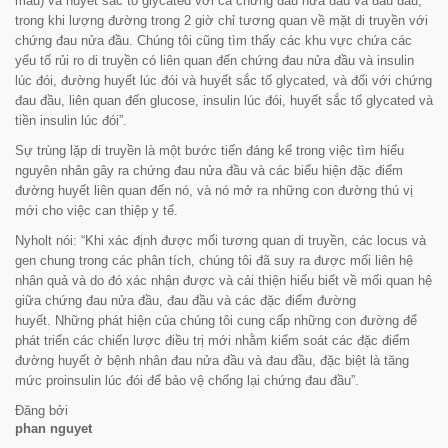
máu) và huyết sắc tố glycated với cả chứng đau nửa đầu và đau đầu,
trong khi lượng đường trong 2 giờ chỉ tương quan về mặt di truyền với
chứng đau nửa đầu. Chúng tôi cũng tìm thấy các khu vực chứa các
yếu tố rủi ro di truyền có liên quan đến chứng đau nửa đầu và insulin
lúc đói, đường huyết lúc đói và huyết sắc tố glycated, và đối với chứng
đau đầu, liên quan đến glucose, insulin lúc đói, huyết sắc tố glycated và
tiền insulin lúc đói”.
Sự trùng lặp di truyền là một bước tiến đáng kể trong việc tìm hiểu
nguyên nhân gây ra chứng đau nửa đầu và các biểu hiện đặc điểm
đường huyết liên quan đến nó, và nó mở ra những con đường thú vị
mới cho việc can thiệp y tế.
Nyholt nói:
“Khi xác định được mối tương quan di truyền, các locus và
gen chung trong các phân tích, chúng tôi đã suy ra được mối liên hệ
nhân quả và do đó xác nhận được và cải thiện hiểu biết về mối quan hệ
giữa chứng đau nửa đầu, đau đầu và các đặc điểm đường
huyết
.
Những phát hiện của chúng tôi cung cấp những con đường để
phát triển các chiến lược điều trị mới nhằm kiểm soát các đặc điểm
đường huyết ở bệnh nhân đau nửa đầu và đau đầu, đặc biệt là tăng
mức proinsulin lúc đói để bảo vệ chống lại chứng đau đầu”.
Đăng bởi
phan nguyet