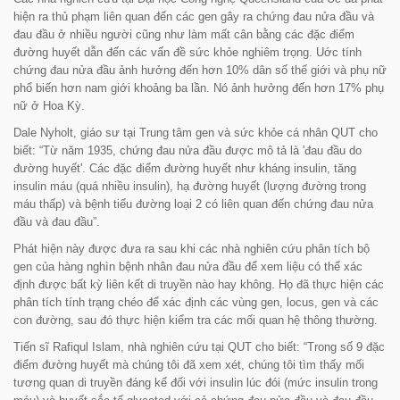
hiện ra thủ phạm liên quan đến các gen gây ra chứng đau nửa đầu và
đau đầu ở nhiều người cũng như làm mất cân bằng các đặc điểm
đường huyết dẫn đến các vấn đề sức khỏe nghiêm trọng. Uớc tính
chứng đau nửa đầu ảnh hưởng đến hơn 10% dân số thế giới và phụ nữ
phổ biến hơn nam giới khoảng ba lần. Nó ảnh hưởng đến hơn 17% phụ
nữ ở Hoa Kỳ.
Dale Nyholt, giáo sư tại Trung tâm gen và sức khỏe cá nhân QUT cho
biết:
“Từ năm 1935, chứng đau nửa đầu được mô tả là 'đau đầu do
đường huyết'. Các đặc điểm đường huyết như kháng insulin, tăng
insulin máu (quá nhiều insulin), hạ đường huyết (lượng đường trong
máu thấp) và bệnh tiểu đường loại 2 có liên quan đến chứng đau nửa
đầu và đau đầu
”.
Phát hiện này được đưa ra sau khi các nhà nghiên cứu phân tích bộ
gen của hàng nghìn bệnh nhân đau nửa đầu để xem liệu có thể xác
định được bất kỳ liên kết di truyền nào hay không. Họ đã thực hiện các
phân tích tính trạng chéo để xác định các vùng gen, locus, gen và các
con đường, sau đó thực hiện kiểm tra các mối quan hệ thông thường.
Tiến sĩ Rafiqul Islam, nhà nghiên cứu tại QUT cho biết:
“Trong số 9 đặc
điểm đường huyết mà chúng tôi đã xem xét, chúng tôi tìm thấy mối
tương quan di truyền đáng kể đối với insulin lúc đói (mức insulin trong