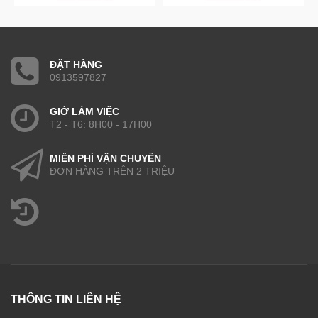
ĐẶT HÀNG
0913597827
GIỜ LÀM VIỆC
T2 - T6: 8H00 - 17H00
MIỄN PHÍ VẬN CHUYỂN
ĐƠN HÀNG TRÊN 2 TRIỆU
THÔNG TIN LIÊN HỆ