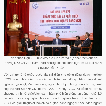
Phiên thảo luận 2: “Thúc đẩy siêu liên kết vì sự phát triển của thị
trường KH&CN Việt Nam”, với những bài học kinh nghiệm từ các nước
Singapo, Mỹ, Pháp, …
Với vai trò là tổ chức quốc gia đại diện cho cộng đồng doanh nghiệp,
VCCI trong thời gian qua đã có nhiều hoạt động nhằm giúp doanh
nghiệp cập nhật, đổi mới công nghệ thiết bị. Thông qua chương trình
hợp tác với Bộ KH&CN, từ năm 2007 tới nay, VCCI đã tổ chức hơn 60
chương trình hội thảo/diễn đàn nhằm phổ biến thông tin công nghệ, kết
nối nhu cầu công nghệ cho các doanh nghiệp trong nhiều lĩnh vực.
VCCI đã giới thiệu/kết nối/chuyển giao công nghệ từ các Viện nghiên