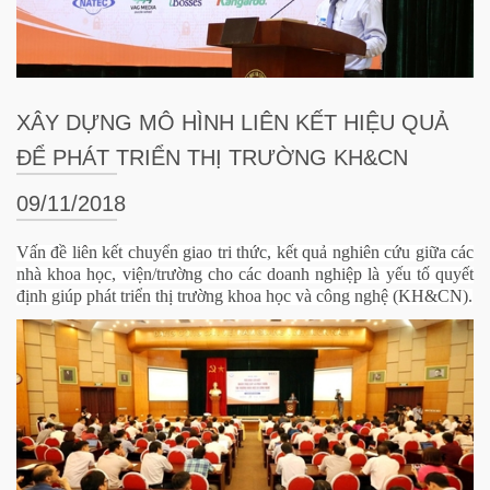
XÂY DỰNG MÔ HÌNH LIÊN KẾT HIỆU QUẢ
ĐỂ PHÁT TRIỂN THỊ TRƯỜNG KH&CN
09/11/2018
Vấn đề liên kết chuyển giao tri thức, kết quả nghiên cứu giữa các
nhà khoa học, viện/trường cho các doanh nghiệp là yếu tố quyết
định giúp phát triển thị trường khoa học và công nghệ (KH&CN).