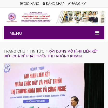
GIỎ HÀNG
ĐĂNG NHẬP
ĐĂNG KÝ
.
MENU
TRANG CHỦ
TIN TỨC
XÂY DỰNG MÔ HÌNH LIÊN KẾT
HIỆU QUẢ ĐỂ PHÁT TRIỂN THỊ TRƯỜNG KH&CN