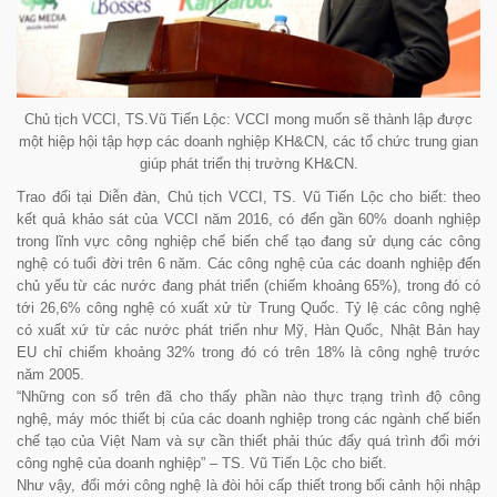
Chủ tịch VCCI, TS.Vũ Tiến Lộc: VCCI mong muốn sẽ thành lập được
một hiệp hội tập hợp các doanh nghiệp KH&CN, các tổ chức trung gian
giúp phát triển thị trường KH&CN.
Trao đổi tại Diễn đàn, Chủ tịch VCCI, TS. Vũ Tiến Lộc cho biết: theo
kết quả khảo sát của VCCI năm 2016, có đến gần 60% doanh nghiệp
trong lĩnh vực công nghiệp chế biến chế tạo đang sử dụng các công
nghệ có tuổi đời trên 6 năm. Các công nghệ của các doanh nghiệp đến
chủ yếu từ các nước đang phát triển (chiếm khoảng 65%), trong đó có
tới 26,6% công nghệ có xuất xử từ Trung Quốc. Tỷ lệ các công nghệ
có xuất xứ từ các nước phát triển như Mỹ, Hàn Quốc, Nhật Bản hay
EU chỉ chiếm khoảng 32% trong đó có trên 18% là công nghệ trước
năm 2005.
“Những con số trên đã cho thấy phần nào thực trạng trình độ công
nghệ, máy móc thiết bị của các doanh nghiệp trong các ngành chế biến
chế tạo của Việt Nam và sự cần thiết phải thúc đẩy quá trình đổi mới
công nghệ của doanh nghiệp” – TS. Vũ Tiến Lộc cho biết.
Như vậy, đổi mới công nghệ là đòi hỏi cấp thiết trong bối cảnh hội nhập