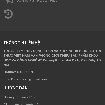
ĐƠN HÀNG TRÊN 2 TRIỆU
THÔNG TIN LIÊN HỆ
TRUNG TÂM ỨNG DỤNG KHCN VÀ KHỞI NGHIỆP, HỘI NỮ TRÍ
THỨC VIỆT NAM-VĂN PHÒNG GIỚI THIỆU SẢN PHẨM KHOA
HỌC VÀ CÔNG NGHỆ 42 Dương Khuê, Mai Dịch, Cầu Giấy, Hà
Nội
Hotline:
0965806761
Email:
costas.vn@gmail.com
HƯỚNG DẪN
Hướng dẫn mua hàng
Giao nhận và thanh toán