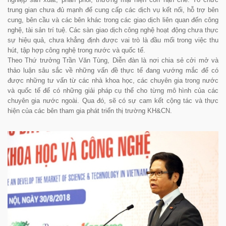
trung gian chưa đủ mạnh để cung cấp các dịch vụ kết nối, hỗ trợ bên
cung, bên cầu và các bên khác trong các giao dịch liên quan đến công
nghệ, tài sản trí tuệ. Các sàn giao dịch công nghệ hoạt động chưa thực
sự hiệu quả, chưa khẳng định được vai trò là đầu mối trong việc thu
hút, tập hợp công nghệ trong nước và quốc tế.
Theo Thứ trưởng Trần Văn Tùng, Diễn đàn là nơi chia sẻ cởi mở và
thảo luận sâu sắc về những vấn đề thực tế đang vướng mắc để có
được những tư vấn từ các nhà khoa học, các chuyên gia trong nước
và quốc tế để có những giải pháp cụ thể cho từng mô hình của các
chuyên gia nước ngoài. Qua đó, sẽ có sự cam kết cộng tác và thực
hiện của các bên tham gia phát triển thị trường KH&CN.