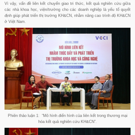
Vì vậy, vấn đề liên kết chuyển giao tri thức, kết quả nghiên cứu giữa
các nhà khoa học, viện/trường cho các doanh nghiệp là yếu tố quyết
định giúp phát triển thị trường KH&CN, nhằm nâng cao trình độ KH&CN
ở Việt Nam.
Phiên thảo luận 1:
“
Mô hình điển hình của liên kết trong thương mại
hóa kết quả nghiên cứu KH&CN”.