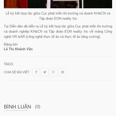
Lễ ký kết hợp tác giữa Cục phát triển thị trường và doanh KH&CN và
Tập đoàn EON reality Inc
Tại Diễn đàn đã diễn ra Lễ ký kết hợp tác giữa Cục phát triển thị trường
và doanh nghiệp KH&CN và Tập đoàn EON reality Inc về mảng Công
nghệ VR &AR (công nghệ thực tế ảo và thực tế ảo tăng cường).
Đăng bởi
Lê Thị Khánh Vân
TAGS:
CHIA SẺ BÀI VIẾT
BÌNH LUẬN
(0)