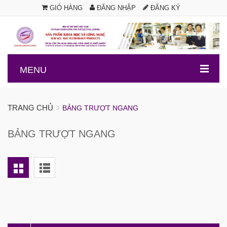
GIỎ HÀNG
ĐĂNG NHẬP
ĐĂNG KÝ
.
MENU
TRANG CHỦ
BẢNG TRƯỢT NGANG
BẢNG TRƯỢT NGANG