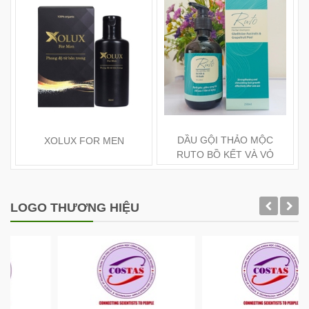
DẦU GỘI THẢO MỘC
XOLUX FOR MEN
RUTO BỒ KẾT VÀ VỎ
BƯỞI 250ML
LOGO THƯƠNG HIỆU