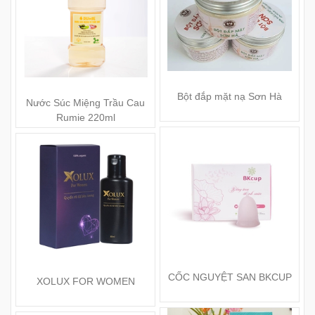
Bột đắp mặt nạ Sơn Hà
Nước Súc Miệng Trầu Cau
Rumie 220ml
CỐC NGUYỆT SAN BKCUP
XOLUX FOR WOMEN