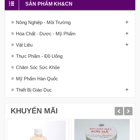
SẢN PHẨM KH&CN
+
Nông Nghiệp - Môi Trường
+
Hóa Chất - Dược - Mỹ Phẩm
+
Vật Liệu
Thực Phẩm - Đồ Uống
Chăm Sóc Sức Khỏe
Mỹ Phẩm Hàn Quốc
+
Thiết Bị Giáo Dục
KHUYẾN MÃI