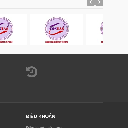
ĐIỀU KHOẢN
Điều khoản sử dụng