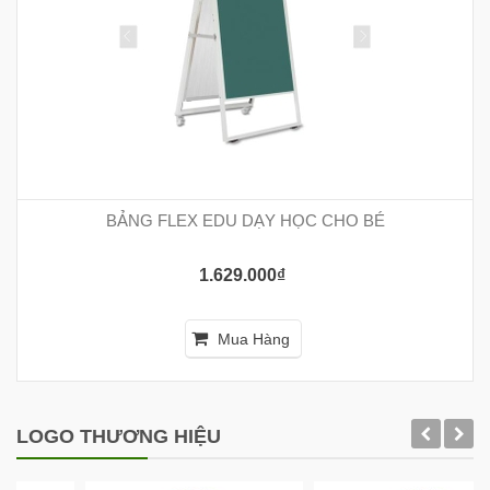
BẢNG FLEX EDU DẠY HỌC CHO BÉ
1.629.000₫
Mua Hàng
LOGO THƯƠNG HIỆU