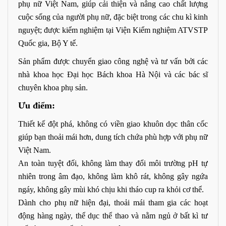
phụ nữ Việt Nam, giúp cải thiện và nâng cao chất lượng
cuộc sống của người phụ nữ, đặc biệt trong các chu kì kinh
nguyệt; được kiểm nghiệm tại Viện Kiểm nghiệm ATVSTP
Quốc gia, Bộ Y tế.
Sản phẩm được chuyển giao công nghệ và tư vấn bởi các
nhà khoa học Đại học Bách khoa Hà Nội và các bác sĩ
chuyên khoa phụ sản.
Ưu điểm:
Thiết kế đột phá, không có viền giao khuôn dọc thân cốc
giúp bạn thoải mái hơn, dung tích chứa phù hợp với phụ nữ
Việt
Nam
.
An toàn tuyệt đối, không làm thay đổi môi trường pH tự
nhiên trong âm đạo, không làm khô rát, không gây ngứa
ngáy, không gây mùi khó chịu khi tháo cup ra khỏi cơ thể.
Dành cho phụ nữ hiện đại, thoải mái tham gia các hoạt
động hàng ngày, thể dục thể thao và nằm ngủ ở bất kì tư