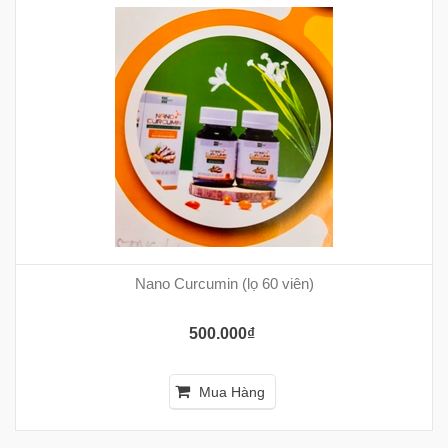
Nano Curcumin (lọ 60 viên)
500.000₫
Mua Hàng