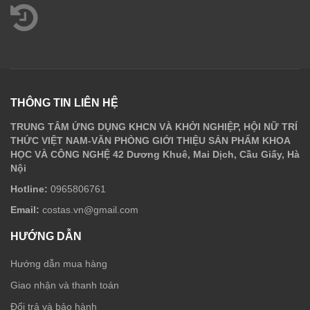
THÔNG TIN LIÊN HỆ
TRUNG TÂM ỨNG DỤNG KHCN VÀ KHỞI NGHIỆP, HỘI NỮ TRÍ
THỨC VIỆT NAM-VĂN PHÒNG GIỚI THIỆU SẢN PHẨM KHOA
HỌC VÀ CÔNG NGHỆ 42 Dương Khuê, Mai Dịch, Cầu Giấy, Hà
Nội
Hotline:
0965806761
Email:
costas.vn@gmail.com
HƯỚNG DẪN
Hướng dẫn mua hàng
Giao nhận và thanh toán
Đổi trả và bảo hành