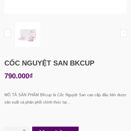
CỐC NGUYỆT SAN BKCUP
790.000₫
MÔ TẢ SẢN PHẨM BKcup là Cốc Nguyệt San cao cấp đầu tiên được
sản xuất và phân phối chính thức tại...