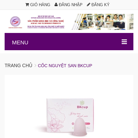
GIỎ HÀNG
ĐĂNG NHẬP
ĐĂNG KÝ
.
MENU
TRANG CHỦ
CỐC NGUYỆT SAN BKCUP