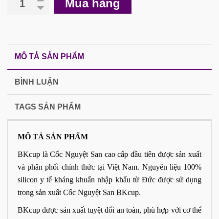
Mua hàng
MÔ TẢ SẢN PHẨM
BÌNH LUẬN
TAGS SẢN PHẨM
MÔ TẢ SẢN PHẨM
BKcup là Cốc Nguyệt San cao cấp đầu tiên được sản xuất
và phân phối chính thức tại Việt
Nam
. Nguyên liệu 100%
silicon y tế kháng khuẩn nhập khẩu từ Đức được sử dụng
trong sản xuất Cốc Nguyệt San BKcup.
BKcup được sản xuất tuyệt đối an toàn, phù hợp với cơ thể