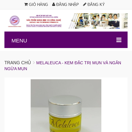
GIỎ HÀNG
ĐĂNG NHẬP
ĐĂNG KÝ
.
MENU
TRANG CHỦ
MELALEUCA - KEM ĐẶC TRỊ MỤN VÀ NGĂN
NGỪA MỤN