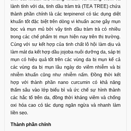
lành tính với da, tinh dầu tràm trà (TEA TREE) chứa
thành phần chính là các
terpinenol có tác dụng diệt
khuẩn tốt đặc biệt trên dòng vi khuẩn acne gây mụn
bọc và mụn mủ bởi vậy tinh dầu tràm trà có nhiều
trong các chế phẩm trị mụn hiện nay trên thị trường.
Cùng với sự kết hợp của tinh chất lô hội làm dịu và
làm mát da kết hợp dầu jojoba nuôi dưỡng da, sáp trị
mụn có hiệu quả tốt trên các vùng da bị mụn kể cả
các vùng da bị mụn lâu ngày do viêm nhiễm và bị
nhiễm khuẩn cũng như nhiễm nấm. Đồng thời kết
hợp với thành phần nano curcumin có
khả năng
thấm sâu vào lớp biểu bì
và ức chế sự hình thành
các hắc tố trên da, đồng thời kháng viêm và chống
oxi hóa cao có tác dụng ngăn ngừa và nhanh làm
liền sẹo.
Thành phần chính