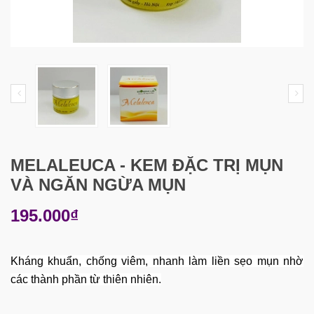
MELALEUCA - KEM ĐẶC TRỊ MỤN
VÀ NGĂN NGỪA MỤN
195.000₫
Kháng khuẩn, chống viêm, nhanh làm liền sẹo mụn nhờ
các thành phần từ thiên nhiên.