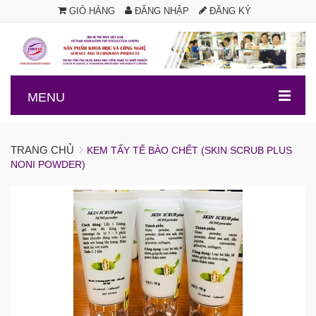
GIỎ HÀNG
ĐĂNG NHẬP
ĐĂNG KÝ
.
MENU
TRANG CHỦ
KEM TẨY TẾ BÀO CHẾT (SKIN SCRUB PLUS
NONI POWDER)