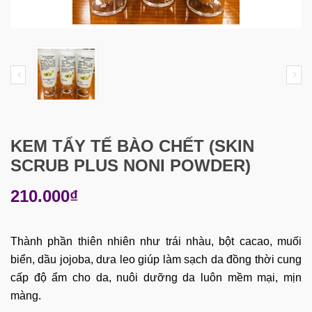
KEM TẨY TẾ BÀO CHẾT (SKIN
SCRUB PLUS NONI POWDER)
210.000₫
Thành phần thiên nhiên như trái nhàu, bột cacao, muối
biển, dầu jojoba, dưa leo giúp làm sạch da đồng thời cung
cấp độ ẩm cho da, nuôi dưỡng da luôn mềm mại, mịn
màng.