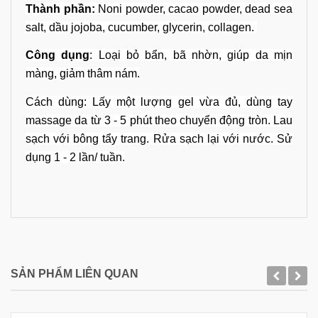
Thành phần:
Noni powder, cacao powder, dead sea
salt, dầu jojoba, cucumber, glycerin, collagen.
Công dụng
: Loại bỏ bẩn, bã nhờn, giúp da mịn
màng, giảm thâm nám.
Cách dùng:
Lấy một lượng gel vừa đủ, dùng tay
massage da từ 3 - 5 phút theo chuyển động tròn. Lau
sạch với bông tẩy trang. Rửa sạch lại với nước. Sử
dụng 1 - 2 lần/ tuần.
SẢN PHẨM LIÊN QUAN