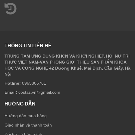
THÔNG TIN LIÊN HỆ
TRUNG TÂM ỨNG DỤNG KHCN VÀ KHỞI NGHIỆP, HỘI NỮ TRÍ
THỨC VIỆT NAM-VĂN PHÒNG GIỚI THIỆU SẢN PHẨM KHOA
HỌC VÀ CÔNG NGHỆ 42 Dương Khuê, Mai Dịch, Cầu Giấy, Hà
Nội
Hotline:
0965806761
Email:
costas.vn@gmail.com
HƯỚNG DẪN
Hướng dẫn mua hàng
Giao nhận và thanh toán
Đổi trả và bảo hành