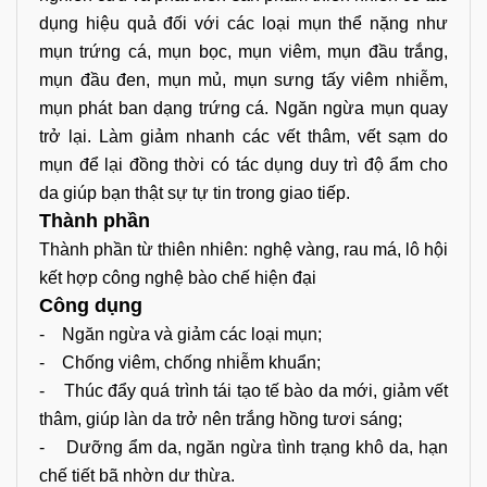
dụng hiệu quả đối với các loại mụn thể nặng như
mụn trứng cá, mụn bọc, mụn viêm, mụn đầu trắng,
mụn đầu đen, mụn mủ, mụn sưng tấy viêm nhiễm,
mụn phát ban dạng trứng cá. Ngăn ngừa mụn quay
trở lại. Làm giảm nhanh các vết thâm, vết sạm do
mụn để lại đồng thời có tác dụng duy trì độ ẩm cho
da giúp bạn thật sự tự tin trong giao tiếp.
Thành phần
Thành phần từ thiên nhiên: nghệ vàng, rau má, lô hội
kết hợp công nghệ bào chế hiện đại
Công dụng
- Ngăn ngừa và giảm các loại mụn;
- Chống viêm, chống nhiễm khuẩn;
- Thúc đẩy quá trình tái tạo tế bào da mới, giảm vết
thâm, giúp làn da trở nên trắng hồng tươi sáng;
- Dưỡng ẩm da, ngăn ngừa tình trạng khô da, hạn
chế tiết bã nhờn dư thừa.