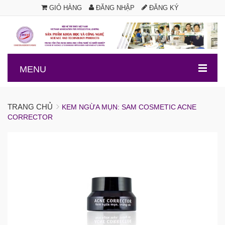
GIỎ HÀNG
ĐĂNG NHẬP
ĐĂNG KÝ
.
MENU
TRANG CHỦ
KEM NGỪA MỤN: SAM COSMETIC ACNE
CORRECTOR