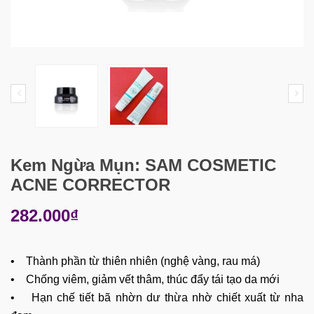
Kem Ngừa Mụn: SAM COSMETIC
ACNE CORRECTOR
282.000₫
• Thành phần từ thiên nhiên (nghệ vàng, rau má)
• Chống viêm, giảm vết thâm, thúc đẩy tái tạo da mới
• Hạn chế tiết bã nhờn dư thừa nhờ chiết xuất từ nha