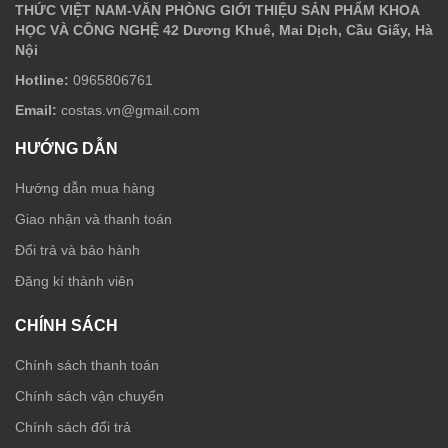
THỨC VIỆT NAM-VĂN PHÒNG GIỚI THIỆU SẢN PHẨM KHOA
HỌC VÀ CÔNG NGHỆ 42 Dương Khuê, Mai Dịch, Cầu Giấy, Hà
Nội
Hotline:
0965806761
Email:
costas.vn@gmail.com
HƯỚNG DẪN
Hướng dẫn mua hàng
Giao nhận và thanh toán
Đổi trả và bảo hành
Đăng kí thành viên
CHÍNH SÁCH
Chính sách thanh toán
Chính sách vận chuyển
Chính sách đổi trả