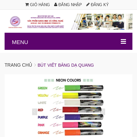
GIỎ HÀNG
ĐĂNG NHẬP
ĐĂNG KÝ
.
MENU
TRANG CHỦ
BÚT VIẾT BẢNG DẠ QUANG