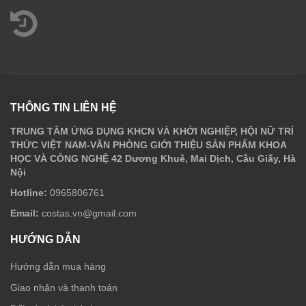
THÔNG TIN LIÊN HỆ
TRUNG TÂM ỨNG DỤNG KHCN VÀ KHỞI NGHIỆP, HỘI NỮ TRÍ
THỨC VIỆT NAM-VĂN PHÒNG GIỚI THIỆU SẢN PHẨM KHOA
HỌC VÀ CÔNG NGHỆ 42 Dương Khuê, Mai Dịch, Cầu Giấy, Hà
Nội
Hotline:
0965806761
Email:
costas.vn@gmail.com
HƯỚNG DẪN
Hướng dẫn mua hàng
Giao nhận và thanh toán