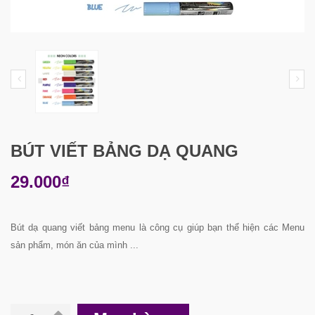
BÚT VIẾT BẢNG DẠ QUANG
29.000₫
Bút dạ quang viết bảng menu là công cụ giúp bạn thể hiện các Menu
sản phẩm, món ăn của mình ...