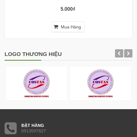
5.000₫
Mua Hàng
LOGO THƯƠNG HIỆU
ĐẶT HÀNG
0913597827