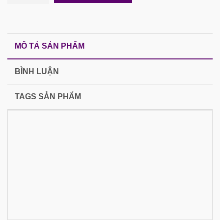
MÔ TẢ SẢN PHẨM
BÌNH LUẬN
TAGS SẢN PHẨM