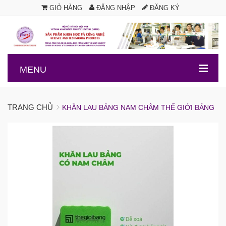
GIỎ HÀNG
ĐĂNG NHẬP
ĐĂNG KÝ
.
MENU
TRANG CHỦ
KHĂN LAU BẢNG NAM CHÂM THẾ GIỚI BẢNG