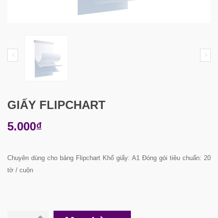
GIẤY FLIPCHART
5.000₫
Chuyên dùng cho bảng Flipchart Khổ giấy: A1 Đóng gói tiêu chuẩn: 20
tờ / cuộn