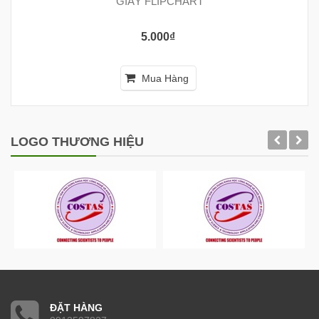
GIẤY FLIPCHART
5.000₫
Mua Hàng
LOGO THƯƠNG HIỆU
ĐẶT HÀNG