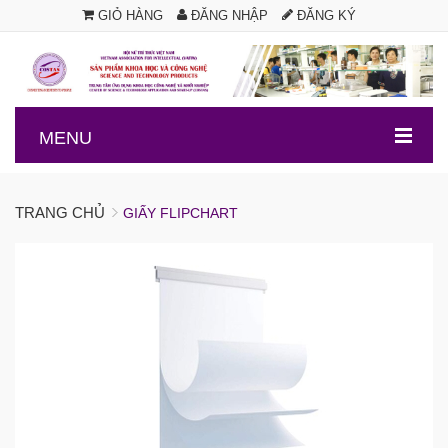
GIỎ HÀNG
ĐĂNG NHẬP
ĐĂNG KÝ
.
MENU
TRANG CHỦ
GIẤY FLIPCHART