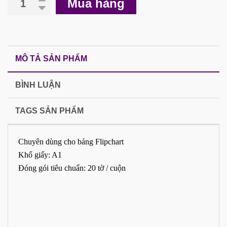
Mua hàng
MÔ TẢ SẢN PHẨM
BÌNH LUẬN
TAGS SẢN PHẨM
Chuyên dùng cho
bảng Flipchart
Khổ giấy: A1
Đóng gói tiêu chuẩn: 20 tờ / cuộn