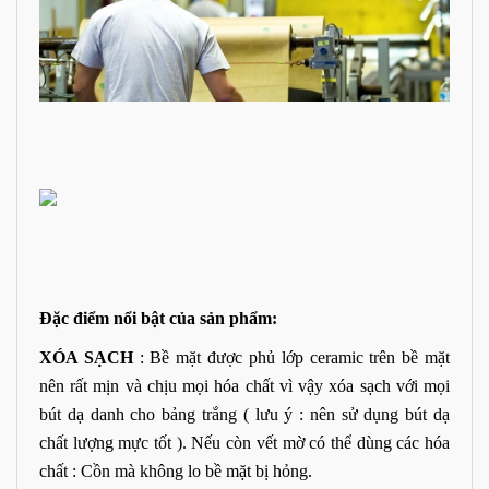
Đặc điểm nổi bật của sản phẩm:
XÓA SẠCH
: Bề mặt được phủ lớp ceramic trên bề mặt
nên rất mịn và chịu mọi hóa chất vì vậy xóa sạch với mọi
bút dạ danh cho bảng trắng ( lưu ý : nên sử dụng bút dạ
chất lượng mực tốt ). Nếu còn vết mờ có thể dùng các hóa
chất : Cồn mà không lo bề mặt bị hỏng.