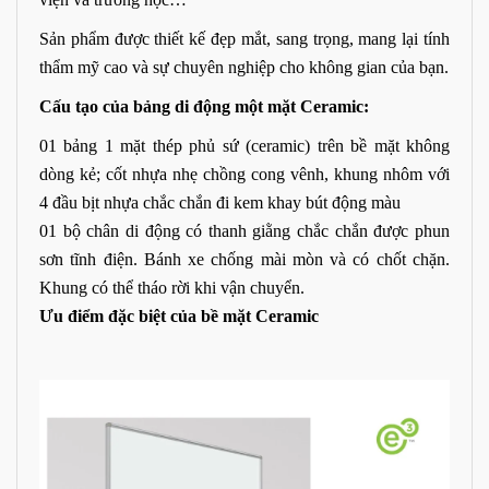
Sản phẩm được thiết kế đẹp mắt, sang trọng, mang lại tính
thẩm mỹ cao và sự chuyên nghiệp cho không gian của bạn.
Cấu tạo của bảng di động một mặt Ceramic:
01 bảng 1 mặt thép phủ sứ (ceramic) trên bề mặt không
dòng kẻ; cốt nhựa nhẹ chồng cong vênh, khung nhôm với
4 đầu bịt nhựa chắc chắn đi kem khay bút động màu
01 bộ chân di động có thanh giằng chắc chắn được phun
sơn tĩnh điện. Bánh xe chống mài mòn và có chốt chặn.
Khung có thể tháo rời khi vận chuyển.
Ưu điểm đặc biệt của bề mặt Ceramic