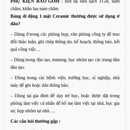
PHỤ KIỆN BAO GỒM
: Bút dạ siêu sạch TGB, nam
châm, khắn lau nam châm
Bảng di động 1 mặt Ceramic thường được sử dụng ở
đâu?
– Dùng ở trong các phòng họp, văn phòng công ty để trao
đổi/ thảo luận, ghi chép thông tin, kế hoạch, thông báo, kết
quả công việc…
– Dùng trong đào tạo, training, học nhóm tạo các trung tâm
đào tạo.
– Dùng trong các bệnh viện, trường học, xí nghiệp, nhà
máy để ghi hoặc dán thông báo.
– Dùng tại gia đình để dạy trẻ học, hoặc được đặt trong
phòng làm việc cá nhân để bố mẹ làm việc tại nhà, học gia
sư, họp nhóm tại nhà….
Các câu hỏi thường gặp :