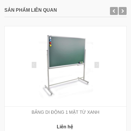
SẢN PHẨM LIÊN QUAN
BẢNG DI ĐỘNG 1 MẶT TỪ XANH
Liên hệ