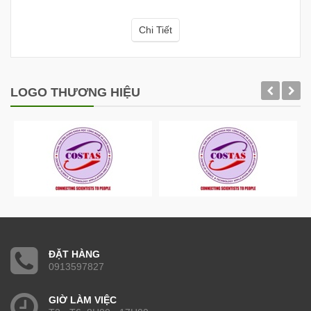
Chi Tiết
LOGO THƯƠNG HIỆU
ĐẶT HÀNG
0913597827
GIỜ LÀM VIỆC