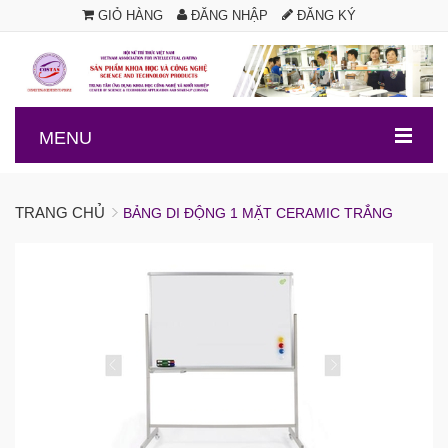
GIỎ HÀNG
ĐĂNG NHẬP
ĐĂNG KÝ
.
MENU
TRANG CHỦ
BẢNG DI ĐỘNG 1 MẶT CERAMIC TRẮNG