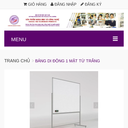
GIỎ HÀNG
ĐĂNG NHẬP
ĐĂNG KÝ
.
MENU
TRANG CHỦ
BẢNG DI ĐỘNG 1 MẶT TỪ TRẮNG