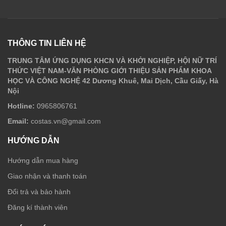
THÔNG TIN LIÊN HỆ
TRUNG TÂM ỨNG DỤNG KHCN VÀ KHỞI NGHIỆP, HỘI NỮ TRÍ
THỨC VIỆT NAM-VĂN PHÒNG GIỚI THIỆU SẢN PHẨM KHOA
HỌC VÀ CÔNG NGHỆ 42 Dương Khuê, Mai Dịch, Cầu Giấy, Hà
Nội
Hotline:
0965806761
Email:
costas.vn@gmail.com
HƯỚNG DẪN
Hướng dẫn mua hàng
Giao nhận và thanh toán
Đổi trả và bảo hành
Đăng kí thành viên