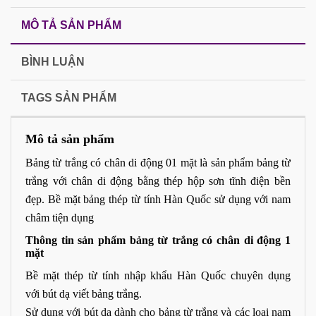
MÔ TẢ SẢN PHẨM
BÌNH LUẬN
TAGS SẢN PHẨM
Mô tả sản phẩm
Bảng từ trắng
có chân di động 01 mặt là sản phẩm bảng từ
trắng với chân di động bằng thép hộp sơn tĩnh điện bền
đẹp. Bề mặt bảng thép từ tính Hàn Quốc sử dụng với nam
châm tiện dụng
Thông tin sản phẩm bảng từ trắng có chân di động 1
mặt
Bề mặt thép từ tính nhập khẩu Hàn Quốc chuyên dụng
với
bút dạ viết bảng trắng
.
Sử dụng với bút dạ dành cho
bảng từ trắng
và các loại nam