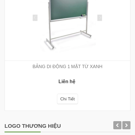
BẢNG DI ĐỘNG 1 MẶT TỪ XANH
Liên hệ
Chi Tiết
LOGO THƯƠNG HIỆU