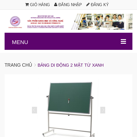
GIỎ HÀNG
ĐĂNG NHẬP
ĐĂNG KÝ
.
MENU
TRANG CHỦ
BẢNG DI ĐỘNG 2 MẶT TỪ XANH