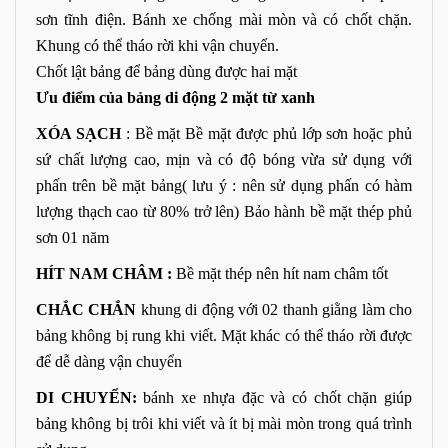
sơn tĩnh điện. Bánh xe chống mài mòn và có chốt chặn.
Khung có thể tháo rời khi vận chuyển.
Chốt lật bảng để bảng dùng được hai mặt
Ưu điểm của bảng di động 2 mặt từ xanh
XÓA SẠCH
: Bề mặt Bề mặt được phủ lớp sơn hoặc phủ
sứ chất lượng cao, mịn và có độ bóng vừa sử dụng với
phấn trên bề mặt bảng( lưu ý : nên sử dụng phấn có hàm
lượng thạch cao từ 80% trở lên) Bảo hành bề mặt thép phủ
sơn 01 năm
HÍT NAM CHÂM :
Bề mặt thép nên hít nam châm tốt
CHẮC CHẮN
khung di động với 02 thanh giằng làm cho
bảng không bị rung khi viết. Mặt khác có thể tháo rời được
để dễ dàng vận chuyển
DI CHUYỂN:
bánh xe nhựa đặc và có chốt chặn giúp
bảng không bị trôi khi viết và ít bị mài mòn trong quá trình