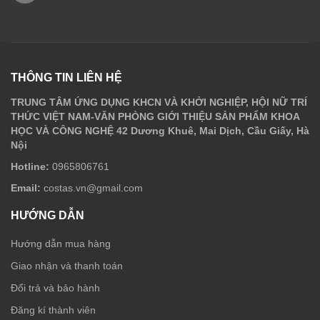
THÔNG TIN LIÊN HỆ
TRUNG TÂM ỨNG DỤNG KHCN VÀ KHỞI NGHIỆP, HỘI NỮ TRÍ
THỨC VIỆT NAM-VĂN PHÒNG GIỚI THIỆU SẢN PHẨM KHOA
HỌC VÀ CÔNG NGHỆ 42 Dương Khuê, Mai Dịch, Cầu Giấy, Hà
Nội
Hotline:
0965806761
Email:
costas.vn@gmail.com
HƯỚNG DẪN
Hướng dẫn mua hàng
Giao nhận và thanh toán
Đổi trả và bảo hành
Đăng kí thành viên