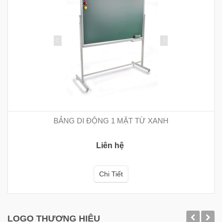
BẢNG DI ĐỘNG 1 MẶT TỪ XANH
Liên hệ
Chi Tiết
LOGO THƯƠNG HIỆU