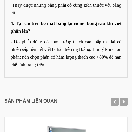
-Thay được nhưng bảng phải có cùng kích thước với bảng
cũ.
4. Tại sao trên bề mặt bảng lại có nét bóng sau khi viết
phấn lên?
- Do phấn dùng có hàm lượng thạch cao thấp mà lại có
nhiều sáp nên nét viết bị hằn trên mặt bảng. Lưu ý khi chọn
phấn: nên chọn phấn có hàm lượng thạch cao >80% để hạn
chế tình trạng trên
SẢN PHẨM LIÊN QUAN