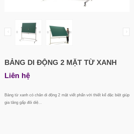
BẢNG DI ĐỘNG 2 MẶT TỪ XANH
Liên hệ
Bảng từ xanh có chân di động 2 mặt viết phấn với thiết kế đặc biệt giúp
gia tăng gấp đôi diệ...