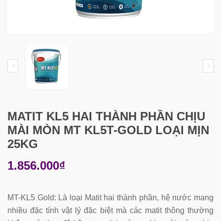
MATIT KL5 HAI THÀNH PHẦN CHỊU
MÀI MÒN MT KL5T-GOLD LOẠI MỊN
25KG
1.856.000₫
MT-KL5 Gold: Là loại Matit hai thành phần, hệ nước mang
nhiều đặc tính vật lý đặc biệt mà các matit thông thường