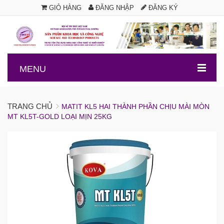
GIỎ HÀNG
ĐĂNG NHẬP
ĐĂNG KÝ
.
MENU
TRANG CHỦ
MATIT KL5 HAI THÀNH PHẦN CHỊU MÀI MÒN
MT KL5T-GOLD LOẠI MỊN 25KG