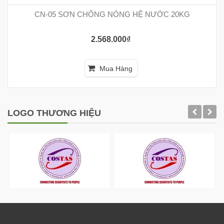
CN-05 SƠN CHỐNG NÓNG HỆ NƯỚC 20KG
2.568.000₫
Mua Hàng
LOGO THƯƠNG HIỆU