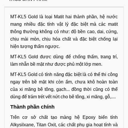
MT-KL5 Gold là loại Matit hai thành phần, hệ nước
mang nhiều đặc tính vật lý đặc biệt mà các matit
thông thường không có như: độ bền cao, dai, cứng,
chịu mài mòn, chịu hóa chất và đặc biệt chống lại
hiện tượng thấm ngược.
MT-KL5 Gold đ
ược dùng để chống thấm, trang trí,
làm nhẵn bề mặt như được phủ một lớp men.
MT-KL5 Gold có tính năng đặc biệt là có thể thi công
ngay trên bề mặt khi còn ẩm, chưa khô hoàn toàn
của xi măng bê tông, gạch... đồng thời cũng có thể
dùng để trám trét vết nứt cho bê tông, xi măng, gỗ,....
Thành phần chính
Trên cơ sở chất tạo màng hệ Epoxy biến tính
Alkysilxane, Titan Oxit, các chất phụ gia hoạt tính và