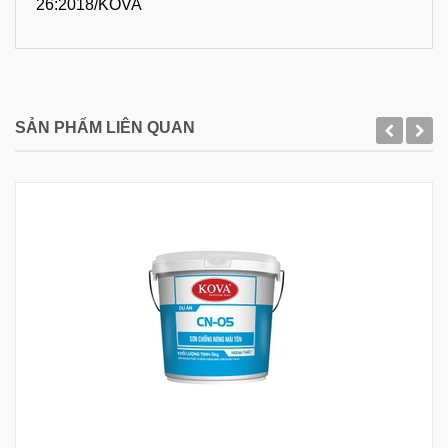
26:2018/KOVA
SẢN PHẨM LIÊN QUAN