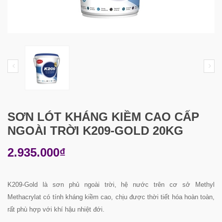
SƠN LÓT KHÁNG KIỀM CAO CẤP
NGOÀI TRỜI K209-GOLD 20KG
2.935.000₫
K209-Gold là sơn phủ ngoài trời, hệ nước trên cơ sở Methyl
Methacrylat có tính kháng kiềm cao, chịu được thời tiết hóa hoàn toàn,
rất phù hợp với khí hậu nhiệt đới.