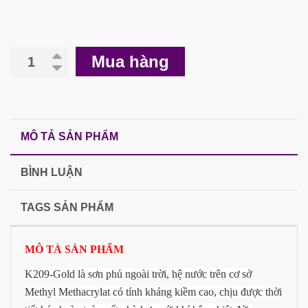
Mua hàng
MÔ TẢ SẢN PHẨM
BÌNH LUẬN
TAGS SẢN PHẨM
MÔ TẢ SẢN PHẨM
K209-Gold là sơn phủ ngoài trời, hệ nước trên cơ sở
Methyl Methacrylat có tính kháng kiềm cao, chịu được thời