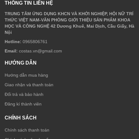
THÔNG TIN LIÊN HỆ
TRUNG TÂM ỨNG DỤNG KHCN VÀ KHỞI NGHIỆP, HỘI NỮ TRÍ
THỨC VIỆT NAM-VĂN PHÒNG GIỚI THIỆU SẢN PHẨM KHOA
HỌC VÀ CÔNG NGHỆ 42 Dương Khuê, Mai Dịch, Cầu Giấy, Hà
Nội
Hotline:
0965806761
Email:
costas.vn@gmail.com
HƯỚNG DẪN
Hướng dẫn mua hàng
Giao nhận và thanh toán
Đổi trả và bảo hành
Đăng kí thành viên
CHÍNH SÁCH
Chính sách thanh toán