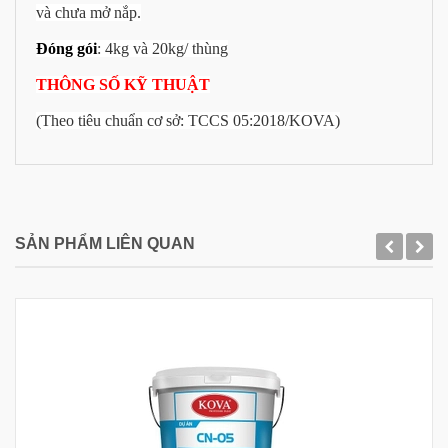
và chưa mở nắp.
Đóng gói
: 4kg và 20kg/ thùng
THÔNG SỐ KỸ THUẬT
(Theo tiêu chuẩn cơ sở: TCCS 05:2018/KOVA)
SẢN PHẨM LIÊN QUAN