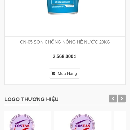
CN-05 SƠN CHỐNG NÓNG HỆ NƯỚC 20KG
2.568.000₫
Mua Hàng
LOGO THƯƠNG HIỆU