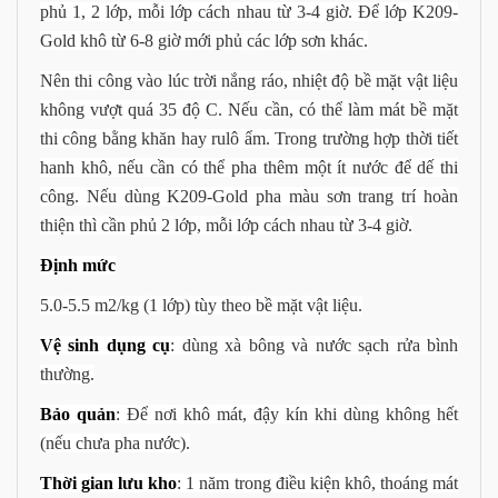
phủ 1, 2 lớp, mỗi lớp cách nhau từ 3-4 giờ. Để lớp K209-
Gold khô từ 6-8 giờ mới phủ các lớp sơn khác.
Nên thi công vào lúc trời nắng ráo, nhiệt độ bề mặt vật liệu
không vượt quá 35 độ C. Nếu cần, có thể làm mát bề mặt
thi công bằng khăn hay rulô ẩm. Trong trường hợp thời tiết
hanh khô, nếu cần có thể pha thêm một ít nước để dế thi
công. Nếu dùng K209-Gold pha màu sơn trang trí hoàn
thiện thì cần phủ 2 lớp, mỗi lớp cách nhau từ 3-4 giờ.
Định mức
5.0-5.5 m2/kg (1 lớp) tùy theo bề mặt vật liệu.
Vệ sinh dụng cụ
: dùng xà bông và nước sạch rửa bình
thường.
Bảo quản
: Để nơi khô mát, đậy kín khi dùng không hết
(nếu chưa pha nước).
Thời gian lưu kho
: 1 năm trong điều kiện khô, thoáng mát