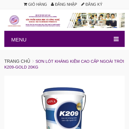
GIỎ HÀNG
ĐĂNG NHẬP
ĐĂNG KÝ
.
MENU
TRANG CHỦ
SƠN LÓT KHÁNG KIỀM CAO CẤP NGOÀI TRỜI
K209-GOLD 20KG