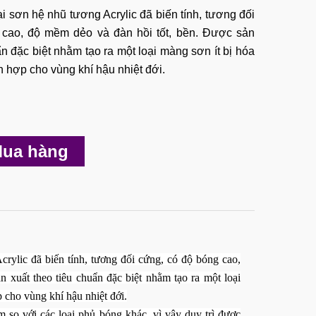
ại sơn hệ nhũ tương Acrylic đã biến tính, tương đối
 cao, độ mềm dẻo và đàn hồi tốt, bền. Được sản
ẩn đặc biệt nhằm tạo ra một loại màng sơn ít bị hóa
h hợp cho vùng khí hậu nhiệt đới.
ua hàng
Acrylic đã biến tính, tương đối cứng, có độ bóng cao,
 xuất theo tiêu chuẩn đặc biệt nhằm tạo ra một loại
 cho vùng khí hậu nhiệt đới.
 so với các loại phủ bóng khác, vì vậy duy trì được